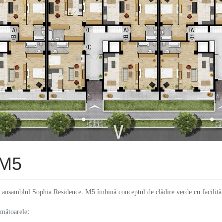
M5
n ansamblul Sophia Residence. M5 îmbină conceptul de clădire verde cu facilităț
mătoarele: