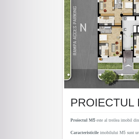
PROIECTUL 
Proiectul M5
este al treilea imobil di
Caracteristicile
imobilului M5 sunt ur