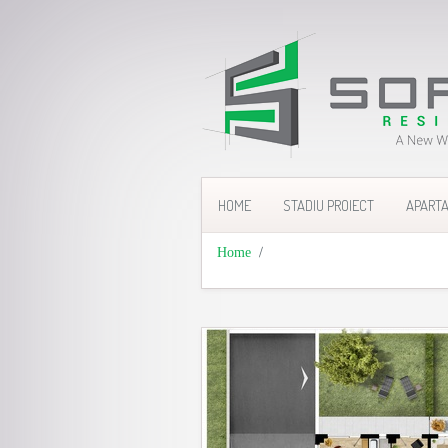
HOME
STADIU PROIECT
APART
Home